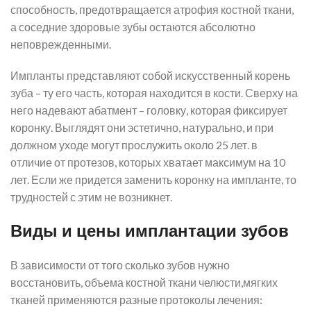
способность, предотвращается атрофия костной ткани,
а соседние здоровые зубы остаются абсолютно
неповрежденными.
Импланты представляют собой искусственный корень
зуба – ту его часть, которая находится в кости. Сверху на
него надевают абатмент – головку, которая фиксирует
коронку. Выглядят они эстетично, натурально, и при
должном уходе могут прослужить около 25 лет. в
отличие от протезов, которых хватает максимум на 10
лет. Если же придется заменить коронку на импланте, то
трудностей с этим не возникнет.
Виды и цены имплантации зубов
В зависимости от того сколько зубов нужно
восстановить, объема костной ткани челюсти,мягких
тканей применяются разные протоколы лечения: