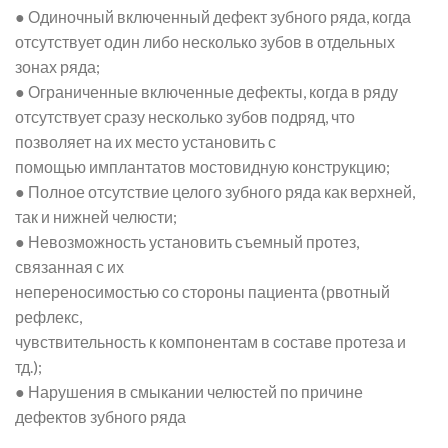
● Одиночный включенный дефект зубного ряда, когда
отсутствует один либо несколько зубов в отдельных
зонах ряда;
● Ограниченные включенные дефекты, когда в ряду
отсутствует сразу несколько зубов подряд, что
позволяет на их место установить с
помощью имплантатов мостовидную конструкцию;
● Полное отсутствие целого зубного ряда как верхней,
так и нижней челюсти;
● Невозможность установить съемный протез,
связанная с их
непереносимостью со стороны пациента (рвотный
рефлекс,
чувствительность к компонентам в составе протеза и
тд.);
● Нарушения в смыкании челюстей по причине
дефектов зубного ряда