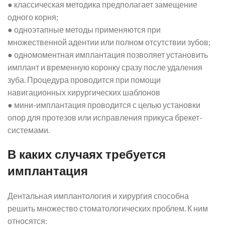
● классическая методика предполагает замещение
одного корня;
● одноэтапные методы применяются при
множественной адентии или полном отсутствии зубов;
● одномоментная имплантация позволяет установить
имплант и временную коронку сразу после удаления
зуба. Процедура проводится при помощи
навигационных хирургических шаблонов
● мини-имплантация проводится с целью установки
опор для протезов или исправления прикуса брекет-
системами.
В каких случаях требуется
имплантация
Дентальная имплантология и хирургия способна
решить множество стоматологических проблем. К ним
относятся: